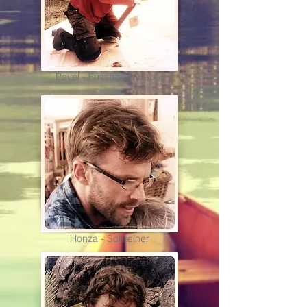
Pavel - Fussbodenbauer
Honza - Schreiner