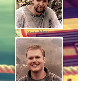
Honza - Schreiner
Roman - Schneider